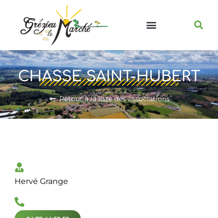
CHASSE SAINT-HUBERT
Retour à la liste des associations
Hervé Grange