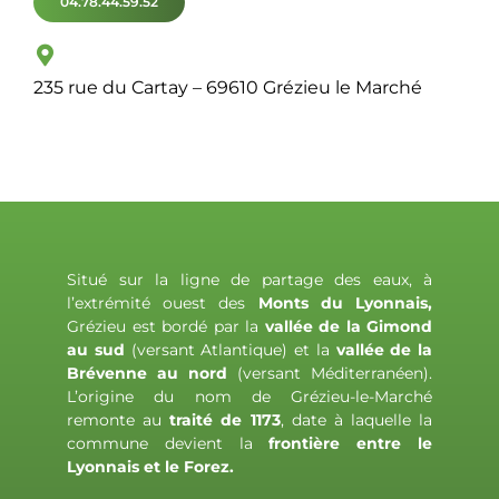
04.78.44.59.52
235 rue du Cartay – 69610 Grézieu le Marché
Situé sur la ligne de partage des eaux, à
l’extrémité ouest des
Monts du Lyonnais,
Grézieu est bordé par la
vallée de la Gimond
au sud
(versant Atlantique) et la
vallée de la
Brévenne au nord
(versant Méditerranéen).
L’origine du nom de Grézieu-le-Marché
remonte au
traité de 1173
, date à laquelle la
commune devient la
frontière entre le
Lyonnais et le Forez.