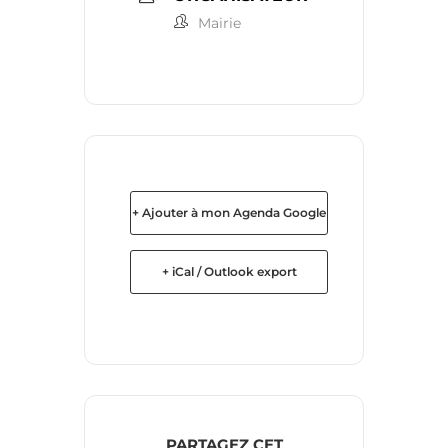
Mairie
+ Ajouter à mon Agenda Google
+ iCal / Outlook export
PARTAGEZ CET