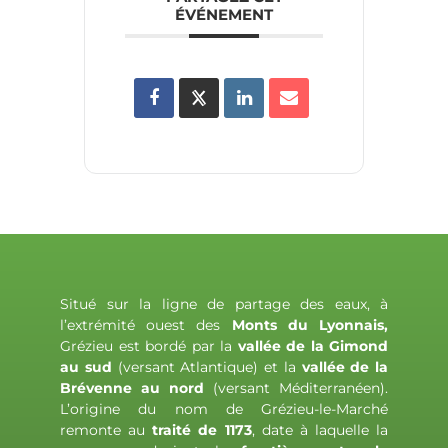
ÉVÉNEMENT
Situé sur la ligne de partage des eaux, à
l’extrémité ouest des
Monts du Lyonnais,
Grézieu est bordé par la
vallée de la Gimond
au sud
(versant Atlantique) et la
vallée de la
Brévenne au nord
(versant Méditerranéen).
L’origine du nom de Grézieu-le-Marché
remonte au
traité de 1173
, date à laquelle la