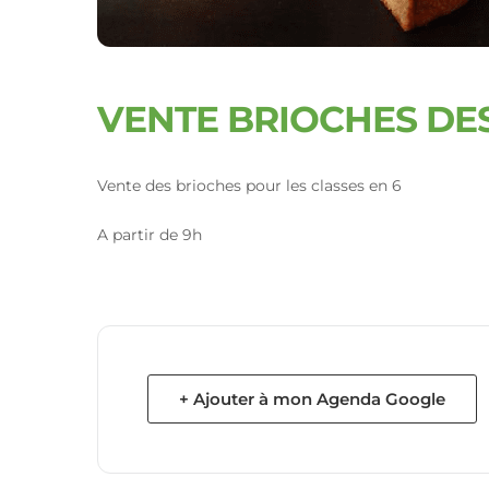
VENTE BRIOCHES DES
Vente des brioches pour les classes en 6
A partir de 9h
+ Ajouter à mon Agenda Google